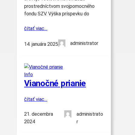
prostredníctvom svojpomocného
fondu SZV. Výška príspevku do
čítať viac…
administrator
14. januára 2025
Info
Vianočné prianie
čítať viac…
21. decembra
administrato
2024
r