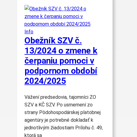
Info
Obežník SZV č.
13/2024 o zmene k
čerpaniu pomoci v
podpornom období
2024/2025
Vážení predsedovia, tajomníci ZO
SZV a KČ SZV. Po usmernení zo
strany Pôdohospodárskej platobnej
agentúry je potrebné dokladať k
jednotlivým žiadostiam Prílohu č. 49,
ktorá sa