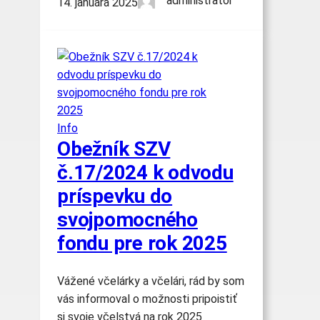
administrator
14. januára 2025
Info
Obežník SZV
č.17/2024 k odvodu
príspevku do
svojpomocného
fondu pre rok 2025
Vážené včelárky a včelári, rád by som
vás informoval o možnosti pripoistiť
si svoje včelstvá na rok 2025