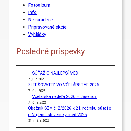
Fotoalbum
Info
Nezaradené
Pripravované akcie
Vyhlášky
Posledné príspevky
SÚŤAŽ O NAJLEPŠÍ MED
7. júla 2026
ZLEPŠOVATEĽ VO VČELÁRSTVE 2026
7. júla 2026
Včelárska nedeľa 2026 – Jasenov
7. júna 2026
Obežník SZV č. 2/2026 k 21. ročníku súťaže
o Najlepší slovenský med 2026
31. mája 2026