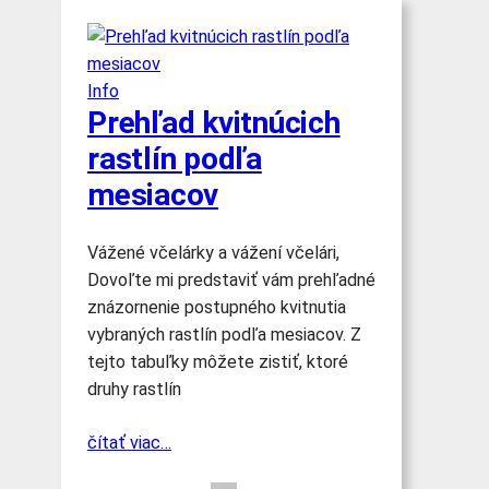
Info
Prehľad kvitnúcich
rastlín podľa
mesiacov
Vážené včelárky a vážení včelári,
Dovoľte mi predstaviť vám prehľadné
znázornenie postupného kvitnutia
vybraných rastlín podľa mesiacov. Z
tejto tabuľky môžete zistiť, ktoré
druhy rastlín
čítať viac…