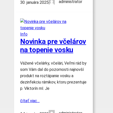
administrator
30. januára 2025
Info
Novinka pre včelárov
na topenie vosku
Vážené včelárky, včelári, Veľmi rád by
som Vám dal do pozornosti najnovší
produkt na roztápanie vosku a
dezinfekciu rámikov, ktoru prezentuje
p. Viktorín ml. Je
čítať viac…