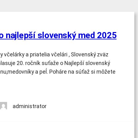
 najlepší slovenský med 2025
ky včelárky a priatelia včelári , Slovenský zväz
lasuje 20. ročník suťaže o Najlepší slovenský
u,medovníky a peĺ. Poháre na súťaž si môžete
administrator