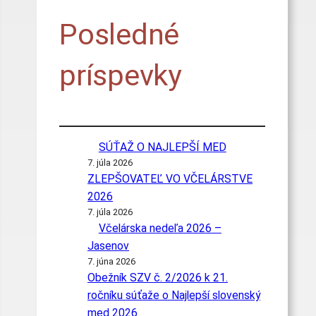
Posledné
príspevky
SÚŤAŽ O NAJLEPŠÍ MED
7. júla 2026
ZLEPŠOVATEĽ VO VČELÁRSTVE
2026
7. júla 2026
Včelárska nedeľa 2026 –
Jasenov
7. júna 2026
Obežník SZV č. 2/2026 k 21.
ročníku súťaže o Najlepší slovenský
med 2026