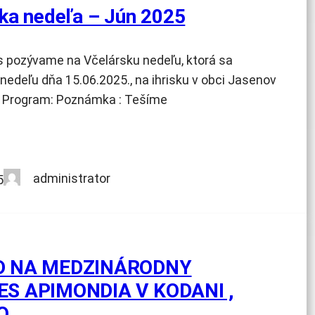
ka nedeľa – Jún 2025
 pozývame na Včelársku nedeľu, ktorá sa
nedeľu dňa 15.06.2025., na ihrisku v obci Jasenov
. Program: Poznámka : Tešíme
administrator
5
D NA MEDZINÁRODNY
S APIMONDIA V KODANI ,
O